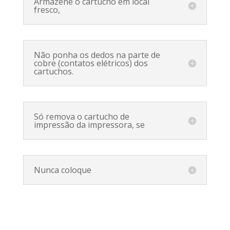
Armazene o cartucho em local
fresco,
Não ponha os dedos na parte de
cobre (contatos elétricos) dos
cartuchos.
Só remova o cartucho de
impressão da impressora, se
Nunca coloque