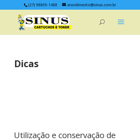
(27) 98809-1488
atendimento@sinus.com.br
Dicas
Utilização e conservação de