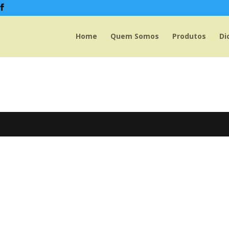
Home
Quem Somos
Produtos
Di